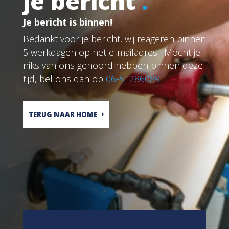
je bericht
.
Je bericht is binnen!
Bedankt voor je bericht, wij reageren binnen
5 werkdagen op het e-mailadres . Mocht je
niks van ons gehoord hebben binnen deze
tijd, bel ons dan op
06-51286089
TERUG NAAR HOME